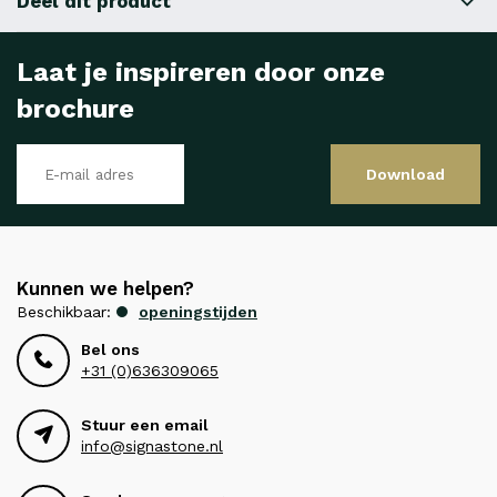
Deel dit product
Laat je inspireren door onze
brochure
Download
Kunnen we helpen?
Beschikbaar:
openingstijden
Bel ons
+31 (0)636309065
Stuur een email
info@signastone.nl