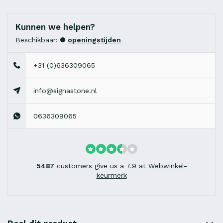
Kunnen we helpen?
Beschikbaar:
openingstijden
+31 (0)636309065
info@signastone.nl
0636309065
5487
customers give us a 7.9 at
Webwinkel-
keurmerk