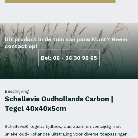
Dit product in de tuin van jouw klant? Neem
contact op!
Bel: 06 - 36 30 90 65
Beschrijving
Schellevis Oudhollands Carbon |
Tegel 40x40x5cm
Schellevis® tegels: tijdloos, duurzaam en veelzijdig met
unieke oud-Hollandse uitstraling voor diverse toepassingen.