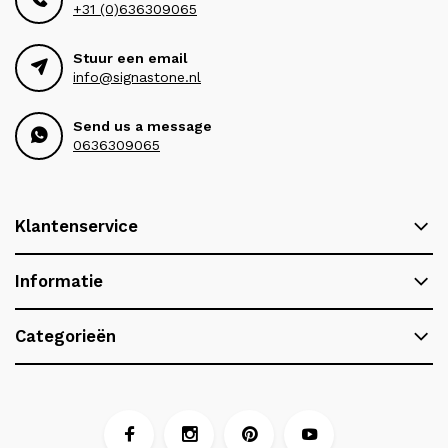
+31 (0)636309065
Stuur een email
info@signastone.nl
Send us a message
0636309065
Klantenservice
Informatie
Categorieën