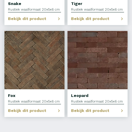
Snake
Tiger
Rustiek waalformaat 20x5x6 cm
Rustiek waalformaat 20x5x6 cm
Bekijk dit product
Bekijk dit product
Fox
Leopard
Rustiek waalformaat 20x5x6 cm
Rustiek waalformaat 20x5x6 cm
Bekijk dit product
Bekijk dit product