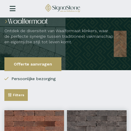
Waalformaat
Ontdek de diversiteit van Waalformaat klinkers, waar
de perfecte synergie tussen traditioneel vakmanschap
en eigentijdse stijl tot leven komt.
Deze langwerpige, elegante straatstenen, zijn
Offerte aanvragen
Persoonlijke bezorging
Filters