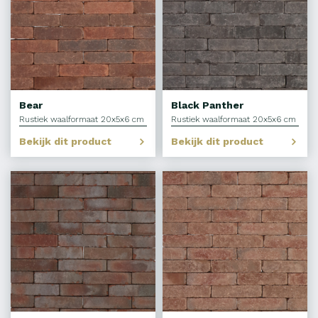
Bear
Black Panther
Rustiek waalformaat 20x5x6 cm
Rustiek waalformaat 20x5x6 cm
Bekijk dit product
Bekijk dit product