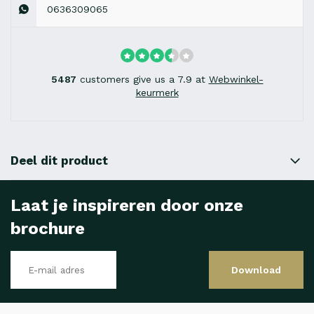
0636309065
5487
customers give us a 7.9 at
Webwinkel-
keurmerk
Deel dit product
Laat je inspireren door onze
brochure
Download