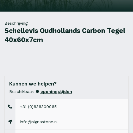
Beschrijving
Schellevis Oudhollands Carbon Tegel
40x60x7cm
Kunnen we helpen?
Beschikbaar:
openingstijden
+31 (0)636309065
info@signastone.nl