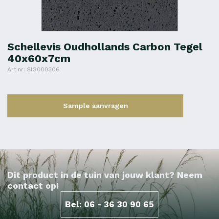
Schellevis Oudhollands Carbon Tegel
40x60x7cm
Art.nr: SIG000306
Sample aanvragen
Dit product in de tuin van jouw klant? Neem
contact op!
Bel: 06 - 36 30 90 65