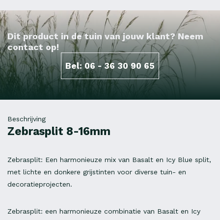
Dit product in de tuin van jouw klant? Neem
contact op!
Bel: 06 - 36 30 90 65
Beschrijving
Zebrasplit 8-16mm
Zebrasplit: Een harmonieuze mix van Basalt en Icy Blue split,
met lichte en donkere grijstinten voor diverse tuin- en
decoratieprojecten.
Zebrasplit: een harmonieuze combinatie van Basalt en Icy