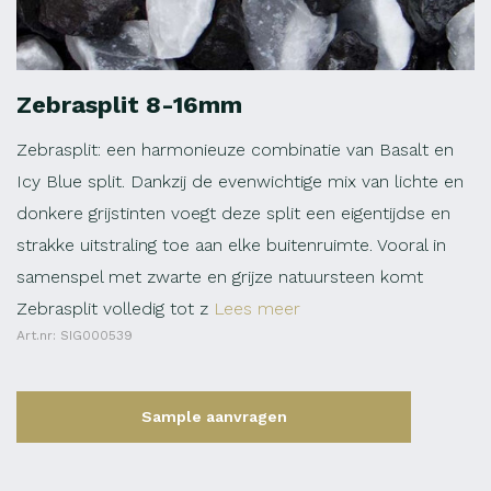
Zebrasplit 8-16mm
Zebrasplit: een harmonieuze combinatie van Basalt en
Icy Blue split. Dankzij de evenwichtige mix van lichte en
donkere grijstinten voegt deze split een eigentijdse en
strakke uitstraling toe aan elke buitenruimte. Vooral in
samenspel met zwarte en grijze natuursteen komt
Zebrasplit volledig tot z
Lees meer
Art.nr: SIG000539
Sample aanvragen