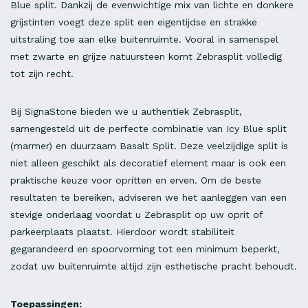
Blue split. Dankzij de evenwichtige mix van lichte en donkere
grijstinten voegt deze split een eigentijdse en strakke
uitstraling toe aan elke buitenruimte. Vooral in samenspel
met zwarte en grijze natuursteen komt Zebrasplit volledig
tot zijn recht.
Bij SignaStone bieden we u authentiek Zebrasplit,
samengesteld uit de perfecte combinatie van Icy Blue split
(marmer) en duurzaam Basalt Split. Deze veelzijdige split is
niet alleen geschikt als decoratief element maar is ook een
praktische keuze voor opritten en erven. Om de beste
resultaten te bereiken, adviseren we het aanleggen van een
stevige onderlaag voordat u Zebrasplit op uw oprit of
parkeerplaats plaatst. Hierdoor wordt stabiliteit
gegarandeerd en spoorvorming tot een minimum beperkt,
zodat uw buitenruimte altijd zijn esthetische pracht behoudt.
Toepassingen: