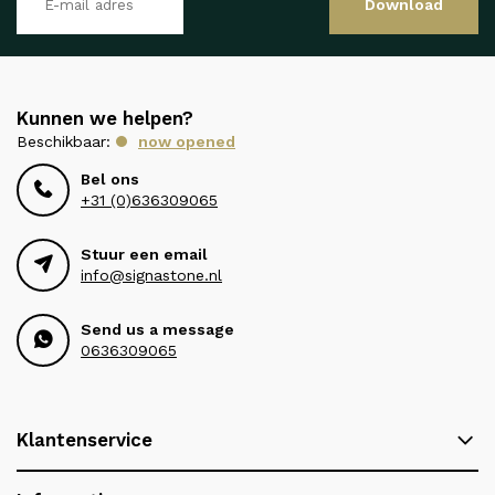
Download
Kunnen we helpen?
Beschikbaar:
now opened
Bel ons
+31 (0)636309065
Stuur een email
info@signastone.nl
Send us a message
0636309065
Klantenservice