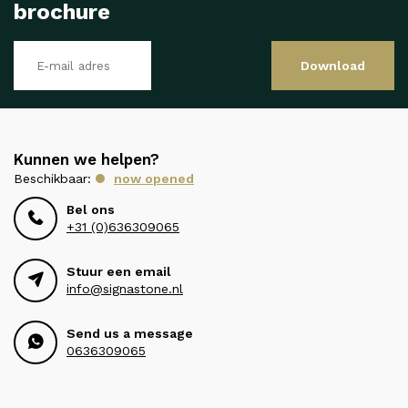
brochure
Download
Kunnen we helpen?
Beschikbaar:
now opened
Bel ons
+31 (0)636309065
Stuur een email
info@signastone.nl
Send us a message
0636309065