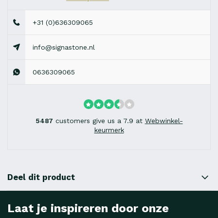
+31 (0)636309065
info@signastone.nl
0636309065
5487
customers give us a 7.9 at
Webwinkel-
keurmerk
Deel dit product
Laat je inspireren door onze