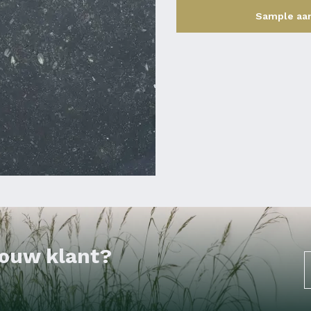
Sample aa
 jouw klant?