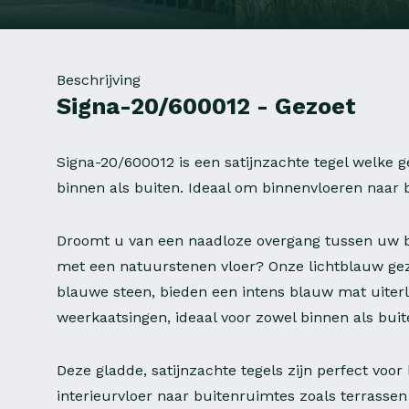
Beschrijving
Signa-20/600012 - Gezoet
Signa-20/600012 is een satijnzachte tegel welke g
binnen als buiten. Ideaal om binnenvloeren naar b
Droomt u van een naadloze overgang tussen uw 
met een natuurstenen vloer? Onze lichtblauw gezo
blauwe steen, bieden een intens blauw mat uiterl
weerkaatsingen, ideaal voor zowel binnen als buit
Deze gladde, satijnzachte tegels zijn perfect voo
interieurvloer naar buitenruimtes zoals terrassen o