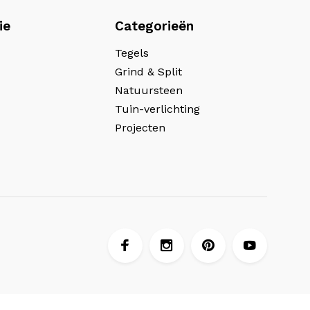
ie
Categorieën
Tegels
Grind & Split
Natuursteen
Tuin-verlichting
Projecten