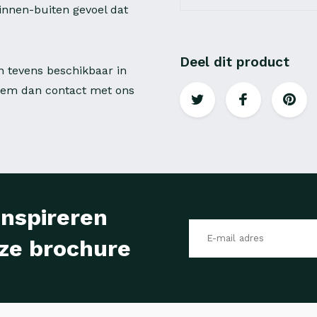
innen-buiten gevoel dat
Deel dit product
n tevens beschikbaar in
neem dan contact met ons
inspireren
ze brochure