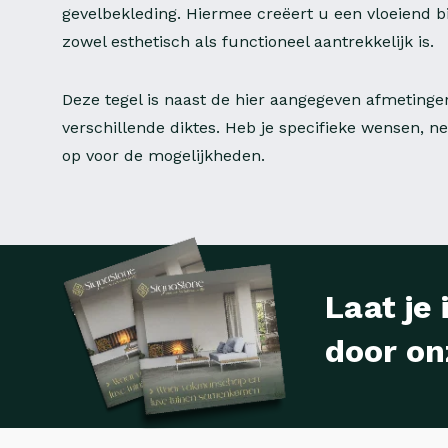
gevelbekleding. Hiermee creëert u een vloeiend b
zowel esthetisch als functioneel aantrekkelijk is.
Deze tegel is naast de hier aangegeven afmetinge
verschillende diktes. Heb je specifieke wensen, 
op voor de mogelijkheden.
Laat je 
door on