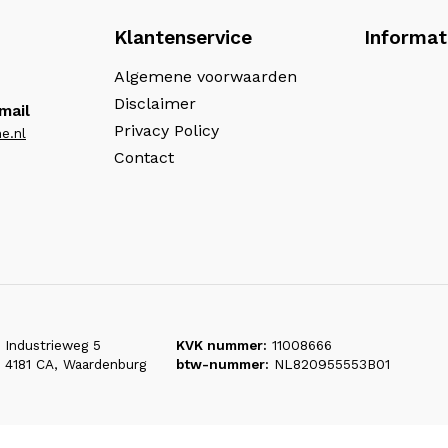
Klantenservice
Informat
Algemene voorwaarden
Disclaimer
mail
Privacy Policy
e.nl
Contact
Industrieweg 5
KVK nummer:
11008666
4181 CA, Waardenburg
btw-nummer:
NL820955553B01