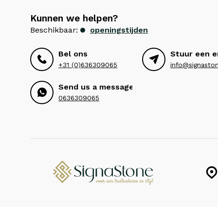
Kunnen we helpen?
Beschikbaar:
openingstijden
Bel ons
Stuur een e
+31 (0)636309065
info@signaston
Send us a message
0636309065