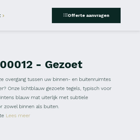
t
Offerte aanvragen
00012 - Gezoet
e overgang tussen uw binnen- en buitenruimtes
r? Onze lichtblauw gezoete tegels, typisch voor
ntens blauw mat uiterlijk met subtiele
r zowel binnen als buiten.
te
Lees meer