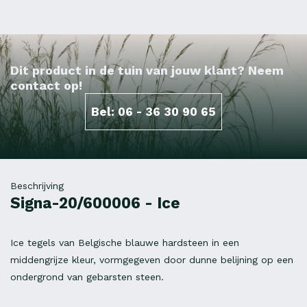
Dit product in de tuin van jouw klant? Neem
contact op!
Bel: 06 - 36 30 90 65
Beschrijving
Signa-20/600006 - Ice
Ice tegels van Belgische blauwe hardsteen in een
middengrijze kleur, vormgegeven door dunne belijning op een
ondergrond van gebarsten steen.