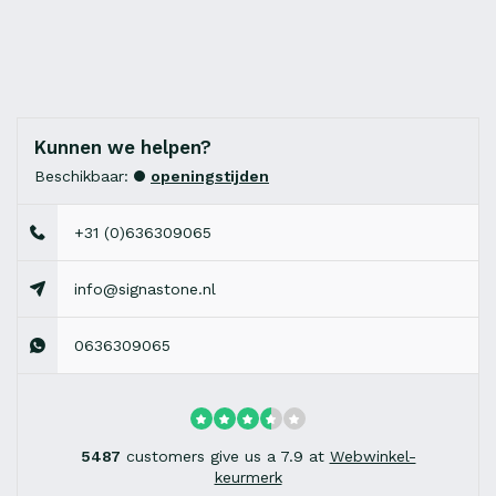
Kunnen we helpen?
Beschikbaar:
openingstijden
+31 (0)636309065
info@signastone.nl
0636309065
5487
customers give us a 7.9 at
Webwinkel-
keurmerk