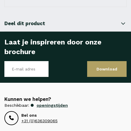
Deel dit product
Laat je inspireren door onze
brochure
Download
Kunnen we helpen?
Beschikbaar:
openingstijden
Bel ons
+31 (0)636309065