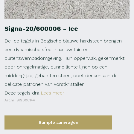
Signa-20/600006 - Ice
De Ice tegels in Belgische blauwe hardsteen brengen
een dynamische sfeer naar uw tuin en
buitenzwembadomgeving. Hun oppervlak, gekenmerkt
door onregelmatige, dunne lichte lijnen op een
middengrijze, gebarsten steen, doet denken aan de
delicate patronen van vorstkristallen.
Deze tegels dra
Lees meer
Art.nr: SIG000144
Sample aanvragen