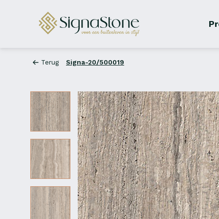
Pr
Terug
Signa-20/500019