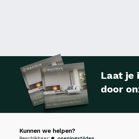
Laat je 
door on
Kunnen we helpen?
Beschikbaar:
openingstijden