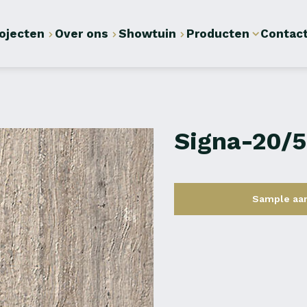
ojecten
Over ons
Showtuin
Producten
Contac
Signa-20/
Sample aa