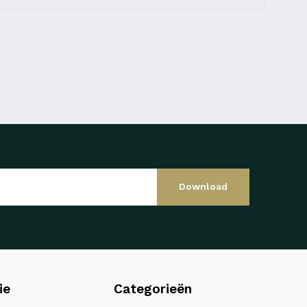
Download
ie
Categorieën