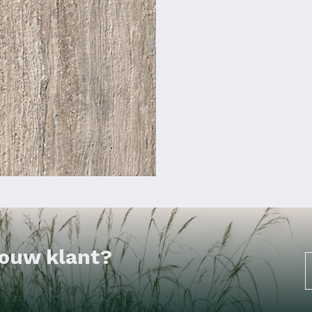
 jouw klant?