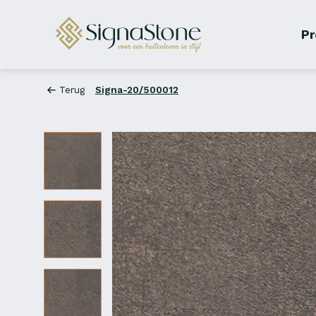
Pr
Terug
Signa-20/500012