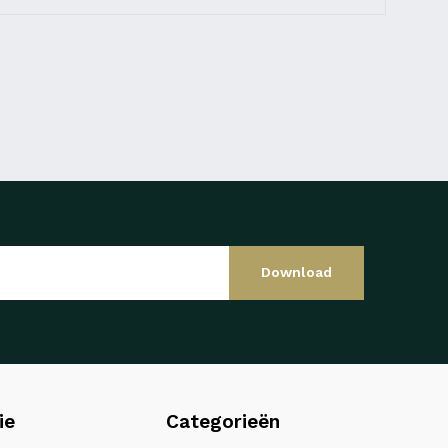
Download
ie
Categorieën