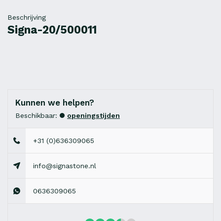
Beschrijving
Signa-20/500011
Kunnen we helpen?
Beschikbaar:
openingstijden
+31 (0)636309065
info@signastone.nl
0636309065