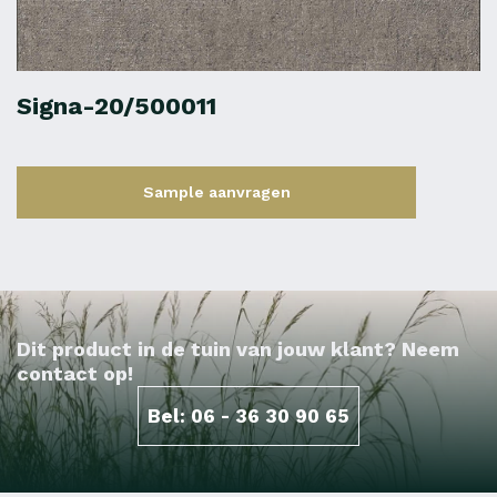
Signa-20/500011
Sample aanvragen
Dit product in de tuin van jouw klant? Neem
contact op!
Bel: 06 - 36 30 90 65