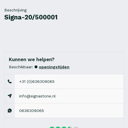
Beschrijving
Signa-20/500001
Kunnen we helpen?
Beschikbaar:
openingstijden
+31 (0)636309065
info@signastone.nl
0636309065