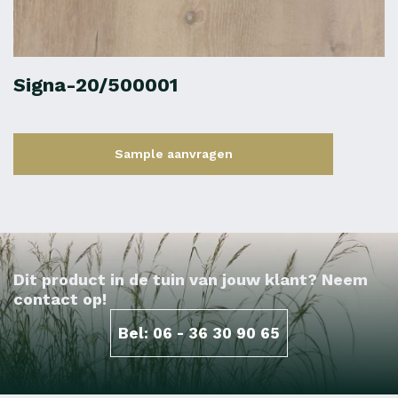
Signa-20/500001
Sample aanvragen
Dit product in de tuin van jouw klant? Neem
contact op!
Bel: 06 - 36 30 90 65