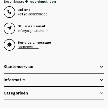
Beschikbaar:
openingstijden
Bel ons
+31 (0)636309065
Stuur een email
info@signastone.nl
Send us a message
0636309065
Klantenservice
Informatie
Categorieën