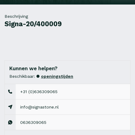
Beschrijving
Signa-20/400009
Kunnen we helpen?
Beschikbaar:
openingstijden
+31 (0)636309065
info@signastone.nl
0636309065