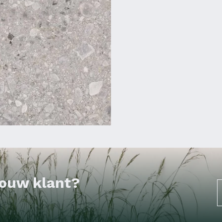
 jouw klant?