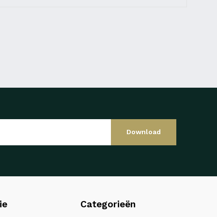
Download
ie
Categorieën