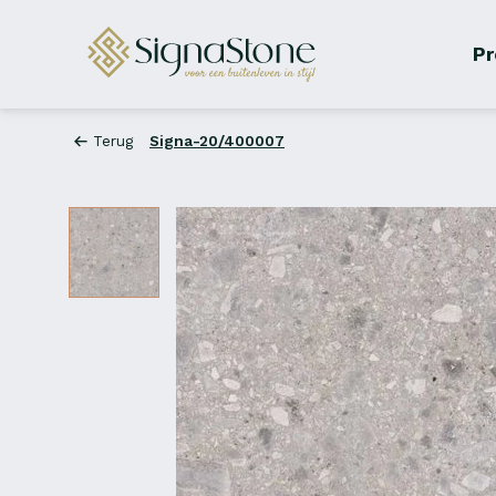
Pr
Terug
Signa-20/400007