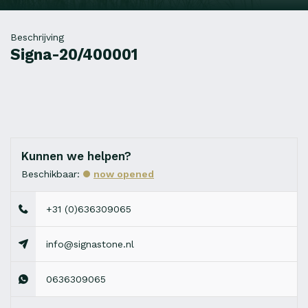
Beschrijving
Signa-20/400001
Kunnen we helpen?
Beschikbaar:
now opened
+31 (0)636309065
info@signastone.nl
0636309065