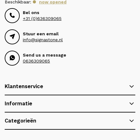
Beschikbaar:
now opened
Bel ons
+31 (0)636309065
Stuur een email
info@signastone.nl
Send us a message
0636309065
Klantenservice
Informatie
Categorieën