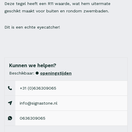
Deze tegel heeft een R11 waarde, wat hem uitermate
geschikt maakt voor buiten en rondom zwembaden.
Dit is een echte eyecatcher!
Kunnen we helpen?
Beschikbaar:
openingstijden
+31 (0)636309065
info@signastone.nl
0636309065