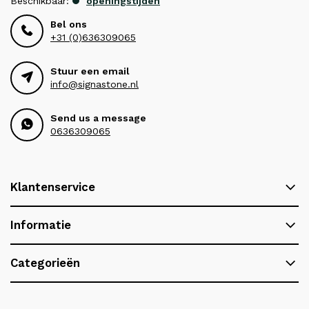
Beschikbaar:
openingstijden
Bel ons
+31 (0)636309065
Stuur een email
info@signastone.nl
Send us a message
0636309065
Klantenservice
Informatie
Categorieën