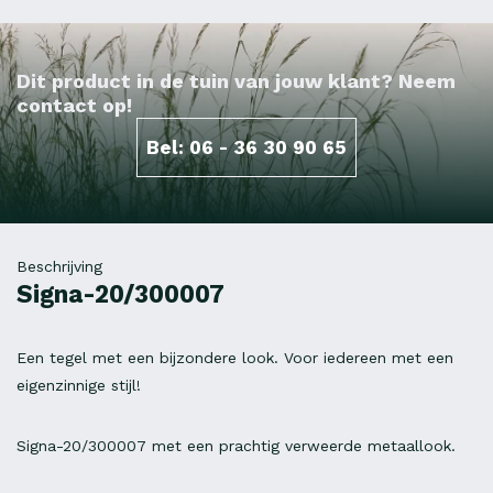
Dit product in de tuin van jouw klant? Neem
contact op!
Bel: 06 - 36 30 90 65
Beschrijving
Signa-20/300007
Een tegel met een bijzondere look. Voor iedereen met een
eigenzinnige stijl!
Signa-20/300007 met een prachtig verweerde metaallook.