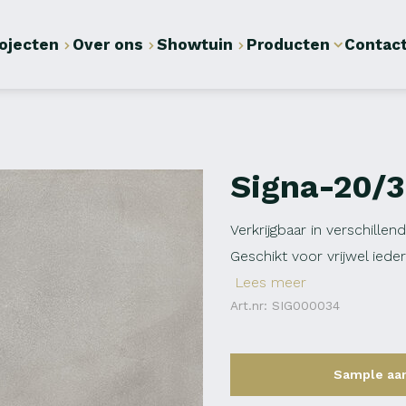
ojecten
Over ons
Showtuin
Producten
Contac
Signa-20/
Verkrijgbaar in verschille
Geschikt voor vrijwel iedere
Lees meer
Art.nr: SIG000034
Sample aa