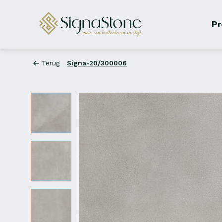
Pr
Terug
Signa-20/300006