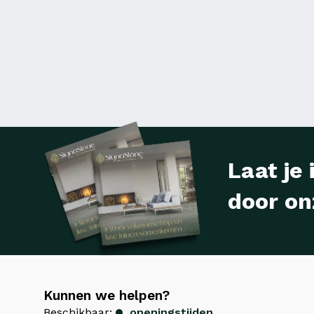
Laat je 
door on
Kunnen we helpen?
Beschikbaar:
openingstijden