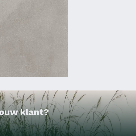
 jouw klant?