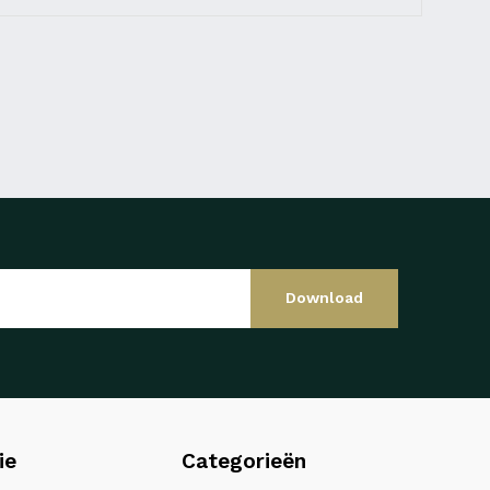
Download
ie
Categorieën