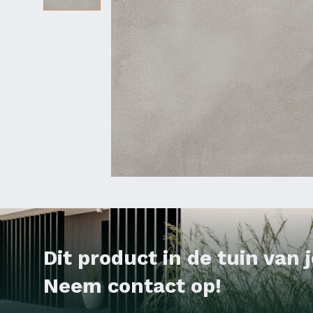
Dit product in de tuin van
Neem contact op!