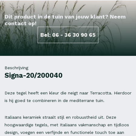
Dit product in de tuin van jouw klant? Neem
contact op!
Bel: 06 - 36 30 90 65
Beschrijving
Signa-20/200040
Deze tegel heeft een kleur die neigt naar Terracotta. Hierdoor
is hij goed te combineren in de mediterrane tuin.
Italiaans keramiek straalt stijl en robuustheid uit. Deze
hoogwaardige tegels, met Italiaans vakmanschap en tijdloos
design, voegen een verfijnde en functionele touch toe aan