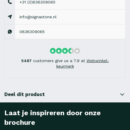
+31 (0)636309065
info@signastone.nl
0636309065
5487
customers give us a 7.9 at
Webwinkel-
keurmerk
Deel dit product
Laat je inspireren door onze
brochure