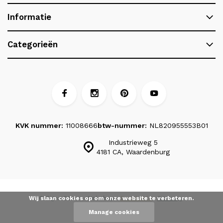
Informatie
Categorieën
KVK nummer:
11008666
btw-nummer:
NL820955553B01
Industrieweg 5
4181 CA, Waardenburg
Wij slaan cookies op om onze website te verbeteren.
© Signa Stone
- Webshop:
Emarkable
Sitemap
Manage cookies