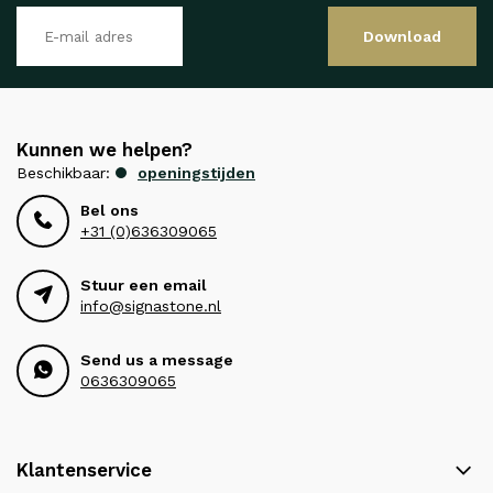
Download
Kunnen we helpen?
Beschikbaar:
openingstijden
Bel ons
+31 (0)636309065
Stuur een email
info@signastone.nl
Send us a message
0636309065
Klantenservice