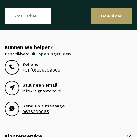
Download
Kunnen we helpen?
Beschikbaar:
openingstijden
Bel ons
+31 (0)636309065
Stuur een email
info@signastone.nl
Send us a message
0636309065
Klantenservice