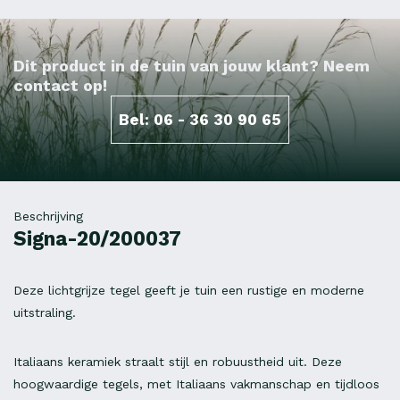
Dit product in de tuin van jouw klant? Neem
contact op!
Bel: 06 - 36 30 90 65
Beschrijving
Signa-20/200037
Deze lichtgrijze tegel geeft je tuin een rustige en moderne
uitstraling.
Italiaans keramiek straalt stijl en robuustheid uit. Deze
hoogwaardige tegels, met Italiaans vakmanschap en tijdloos