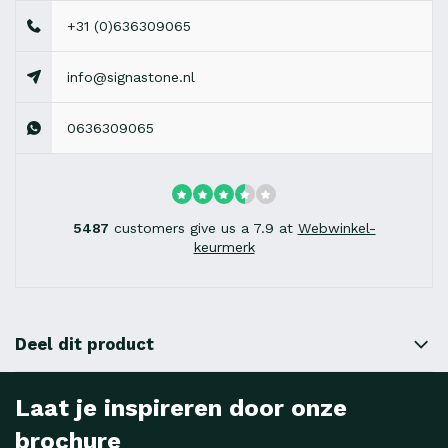
+31 (0)636309065
info@signastone.nl
0636309065
5487
customers give us a 7.9 at
Webwinkel-
keurmerk
Deel dit product
Laat je inspireren door onze
brochure