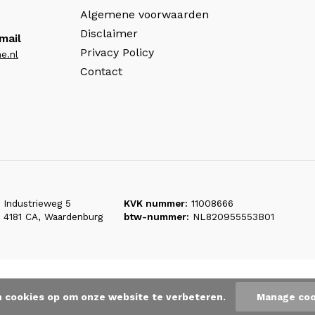
Algemene voorwaarden
Disclaimer
mail
Privacy Policy
e.nl
Contact
Industrieweg 5
KVK nummer:
11008666
4181 CA, Waardenburg
btw-nummer:
NL820955553B01
n cookies op om onze website te verbeteren.
Manage coo