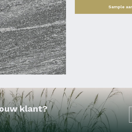
Sample aa
 jouw klant?