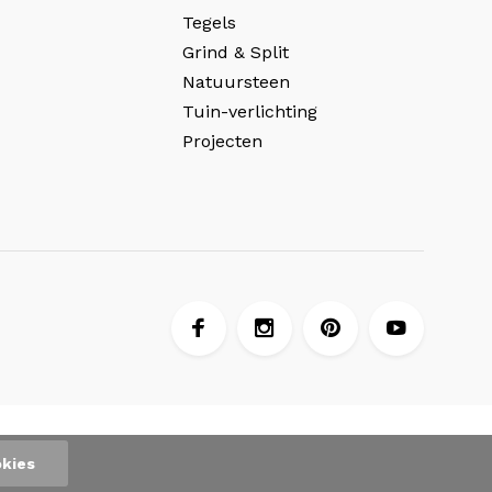
Tegels
Grind & Split
Natuursteen
Tuin-verlichting
Projecten
kies