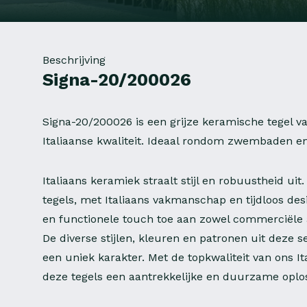
Beschrijving
Signa-20/200026
Signa-20/200026 is een grijze keramische tegel 
Italiaanse kwaliteit. Ideaal rondom zwembaden en
Italiaans keramiek straalt stijl en robuustheid ui
tegels, met Italiaans vakmanschap en tijdloos des
en functionele touch toe aan zowel commerciële a
De diverse stijlen, kleuren en patronen uit deze s
een uniek karakter. Met de topkwaliteit van ons I
deze tegels een aantrekkelijke en duurzame oplos