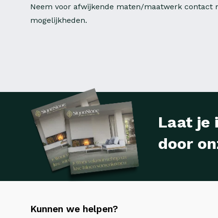
Neem voor afwijkende maten/maatwerk contact m
mogelijkheden.
Laat je 
door on
Kunnen we helpen?