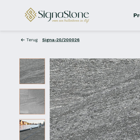
Pr
Terug
Signa-20/200026