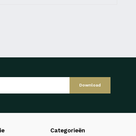
Download
ie
Categorieën