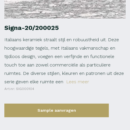
Signa-20/200025
Italiaans keramiek straalt stijl en robuustheid uit. Deze
hoogwaardige tegels, met Italiaans vakmanschap en
tijdloos design, voegen een verfijnde en functionele
touch toe aan zowel commerciële als particuliere
ruimtes. De diverse stijlen, kleuren en patronen uit deze
serie geven elke ruimte een
Lees meer
Art.nr: SIG000104
Sample aanvragen