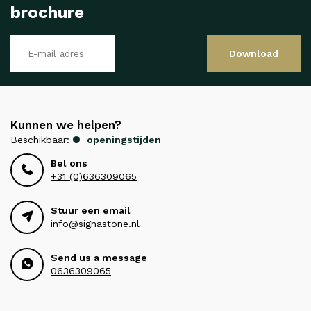
brochure
Download
Kunnen we helpen?
Beschikbaar:
openingstijden
Bel ons
+31 (0)636309065
Stuur een email
info@signastone.nl
Send us a message
0636309065