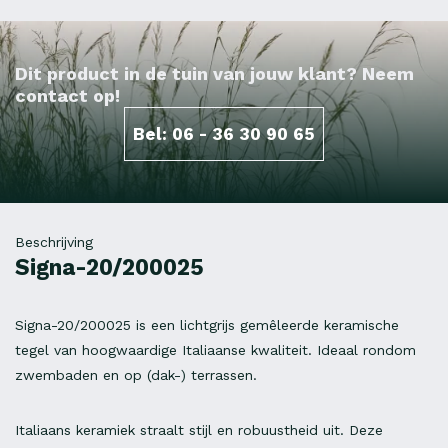
Dit product in de tuin van jouw klant? Neem
contact op!
Bel: 06 - 36 30 90 65
Beschrijving
Signa-20/200025
Signa-20/200025 is een lichtgrijs gemêleerde keramische
tegel van hoogwaardige Italiaanse kwaliteit. Ideaal rondom
zwembaden en op (dak-) terrassen.
Italiaans keramiek straalt stijl en robuustheid uit. Deze