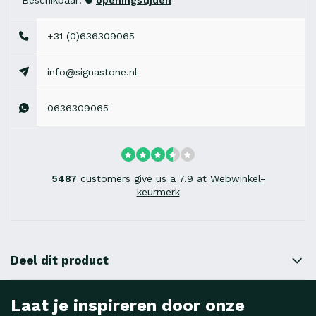
Beschikbaar:
openingstijden
+31 (0)636309065
info@signastone.nl
0636309065
5487
customers give us a 7.9 at
Webwinkel-
keurmerk
Deel dit product
Laat je inspireren door onze