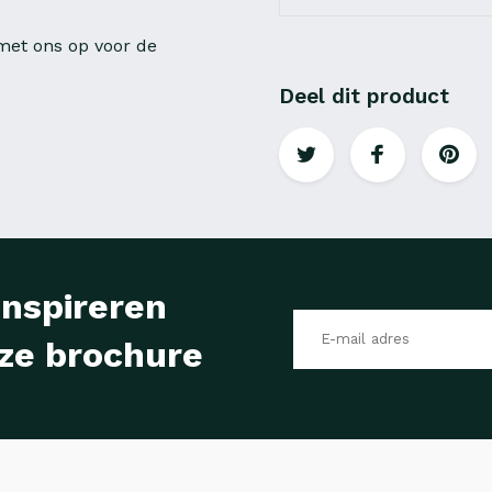
et ons op voor de
Deel dit product
inspireren
ze brochure