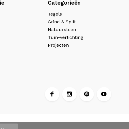
ie
Categorieën
Tegels
Grind & Split
Natuursteen
Tuin-verlichting
Projecten