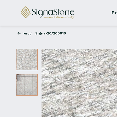
Pr
Terug
Signa-20/200019