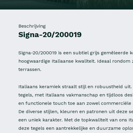
Beschrijving
Signa-20/200019
Signa-20/200019 is een subtiel grijs gemêleerde 
hoogwaardige Italiaanse kwaliteit. Ideaal rondo
terrassen.
Italiaans keramiek straalt stijl en robuustheid ui
tegels, met Italiaans vakmanschap en tijdloos des
en functionele touch toe aan zowel commerciële a
De diverse stijlen, kleuren en patronen uit deze s
een uniek karakter. Met de topkwaliteit van ons I
deze tegels een aantrekkelijke en duurzame oplos