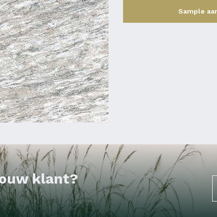
Sample aa
 jouw klant?