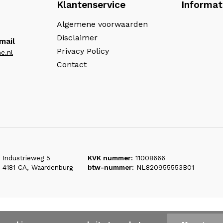
Klantenservice
Informat
Algemene voorwaarden
Disclaimer
mail
Privacy Policy
e.nl
Contact
Industrieweg 5
KVK nummer:
11008666
4181 CA, Waardenburg
btw-nummer:
NL820955553B01