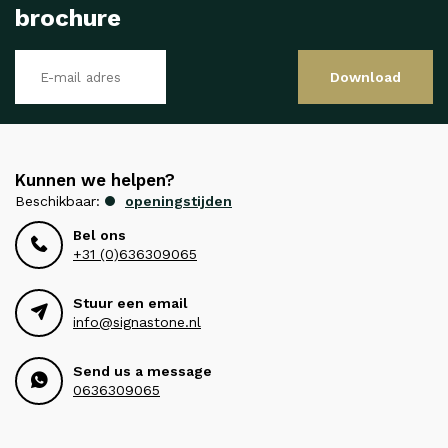
brochure
Download
Kunnen we helpen?
Beschikbaar:
openingstijden
Bel ons
+31 (0)636309065
Stuur een email
info@signastone.nl
Send us a message
0636309065