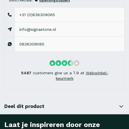
Beschikbaar:
openingstijden
+31 (0)636309065
info@signastone.nl
0636309065
5487
customers give us a 7.9 at
Webwinkel-
keurmerk
Deel dit product
Laat je inspireren door onze