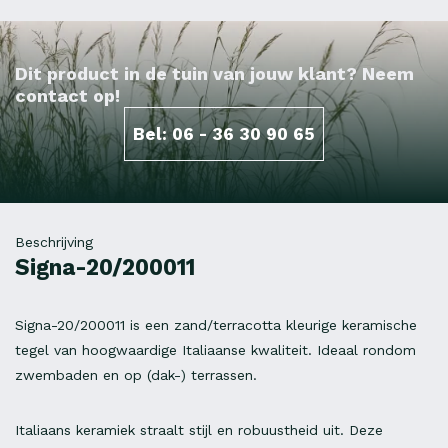
Dit product in de tuin van jouw klant? Neem
contact op!
Bel: 06 - 36 30 90 65
Beschrijving
Signa-20/200011
Signa-20/200011 is een zand/terracotta kleurige keramische
tegel van hoogwaardige Italiaanse kwaliteit. Ideaal rondom
zwembaden en op (dak-) terrassen.
Italiaans keramiek straalt stijl en robuustheid uit. Deze