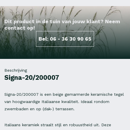
Dit product in de tuin van jouw klant? Neem
contact op!
Bel: 06 - 36 30 90 65
Beschrijving
Signa-20/200007
Signa-20/200007 is een beige gemarmerde keramische tegel
van hoogwaardige Italiaanse kwaliteit. Ideaal rondom
zwembaden en op (dak-) terrassen.
Italiaans keramiek straalt stijl en robuustheid uit. Deze