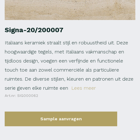
Signa-20/200007
Italiaans keramiek straalt stijl en robuustheid uit. Deze
hoogwaardige tegels, met Italiaans vakmanschap en
tijdloos design, voegen een verfijnde en functionele
touch toe aan zowel commerciële als particuliere
ruimtes. De diverse stijlen, kleuren en patronen uit deze
serie geven elke ruimte een
Lees meer
Art.nr: SIG000062
Sample aanvragen