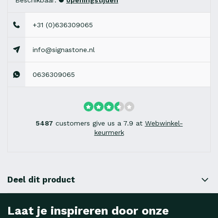
Beschikbaar:
openingstijden
+31 (0)636309065
info@signastone.nl
0636309065
5487
customers give us a 7.9 at
Webwinkel-
keurmerk
Deel dit product
Laat je inspireren door onze