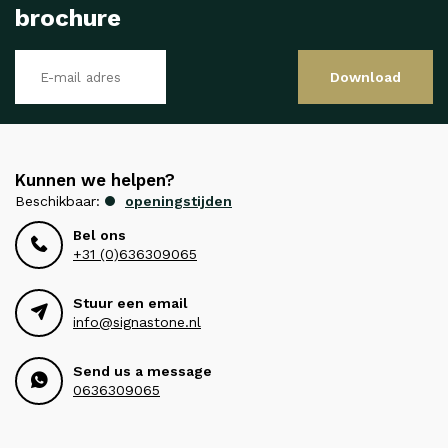
brochure
Download
Kunnen we helpen?
Beschikbaar:
openingstijden
Bel ons
+31 (0)636309065
Stuur een email
info@signastone.nl
Send us a message
0636309065