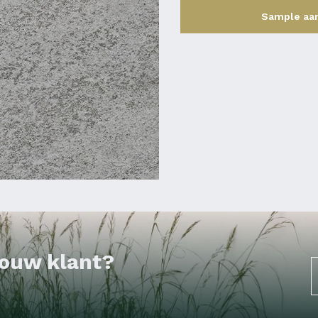
Sample aa
 jouw klant?