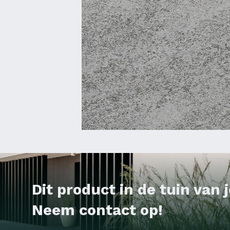
Dit product in de tuin van
Neem contact op!