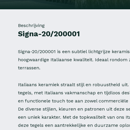
Beschrijving
Signa-20/200001
Signa-20/200001 is een subtiel lichtgrijze kerami
hoogwaardige Italiaanse kwaliteit. Ideaal rondo
terrassen.
Italiaans keramiek straalt stijl en robuustheid ui
tegels, met Italiaans vakmanschap en tijdloos des
en functionele touch toe aan zowel commerciële a
De diverse stijlen, kleuren en patronen uit deze s
een uniek karakter. Met de topkwaliteit van ons I
deze tegels een aantrekkelijke en duurzame oplos