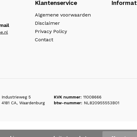
Klantenservice
Informat
Algemene voorwaarden
Disclaimer
mail
Privacy Policy
e.nl
Contact
Industrieweg 5
KVK nummer:
11008666
4181 CA, Waardenburg
btw-nummer:
NL820955553B01