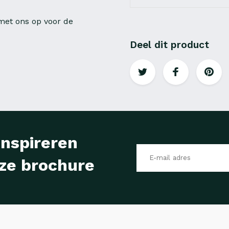
et ons op voor de
Deel dit product
inspireren
ze brochure