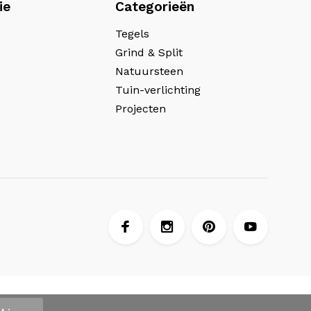
ie
Categorieën
Tegels
Grind & Split
Natuursteen
Tuin-verlichting
Projecten