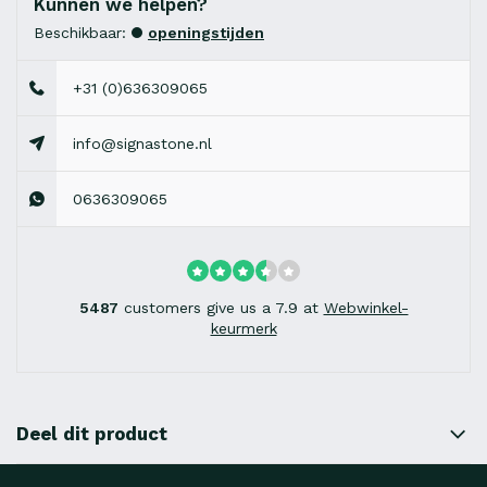
Kunnen we helpen?
Beschikbaar:
openingstijden
+31 (0)636309065
info@signastone.nl
0636309065
5487
customers give us a 7.9 at
Webwinkel-
keurmerk
Deel dit product