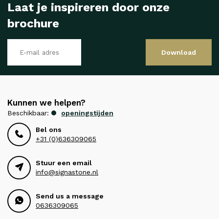
Laat je inspireren door onze
brochure
Download
Kunnen we helpen?
Beschikbaar:
openingstijden
Bel ons
+31 (0)636309065
Stuur een email
info@signastone.nl
Send us a message
0636309065