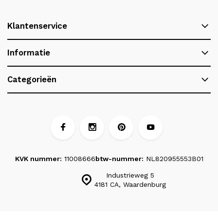
Klantenservice
Informatie
Categorieën
KVK nummer:
11008666
btw-nummer:
NL820955553B01
Industrieweg 5
4181 CA, Waardenburg