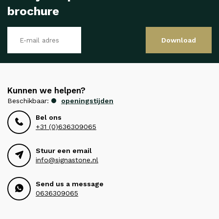
brochure
Download
Kunnen we helpen?
Beschikbaar:
openingstijden
Bel ons
+31 (0)636309065
Stuur een email
info@signastone.nl
Send us a message
0636309065