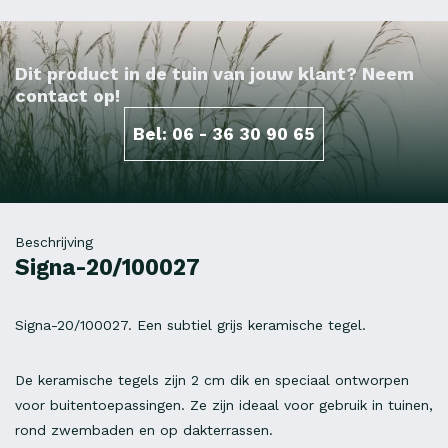
Dit product in de tuin van jouw klant? Neem
contact op!
Bel: 06 - 36 30 90 65
Beschrijving
Signa-20/100027
Signa-20/100027. Een subtiel grijs keramische tegel.
De keramische tegels zijn 2 cm dik en speciaal ontworpen
voor buitentoepassingen. Ze zijn ideaal voor gebruik in tuinen,
rond zwembaden en op dakterrassen.