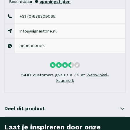
Beschikbaar:
openingstijden
+31 (0)636309065
info@signastone.nl
0636309065
5487
customers give us a 7.9 at
Webwinkel-
keurmerk
Deel dit product
Laat je inspireren door onze