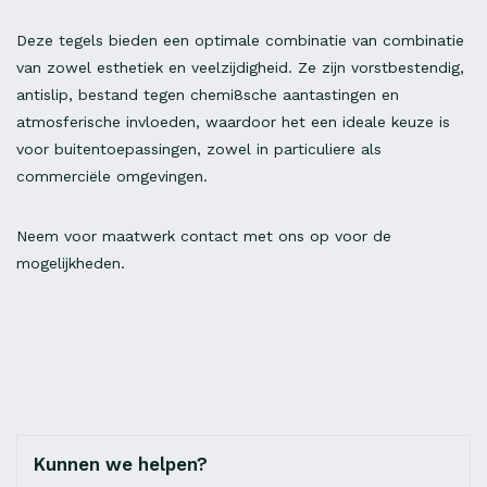
Deze tegels bieden een optimale combinatie van combinatie
van zowel esthetiek en veelzijdigheid. Ze zijn vorstbestendig,
antislip, bestand tegen chemi8sche aantastingen en
atmosferische invloeden, waardoor het een ideale keuze is
voor buitentoepassingen, zowel in particuliere als
commerciële omgevingen.
Neem voor maatwerk contact met ons op voor de
mogelijkheden.
Kunnen we helpen?