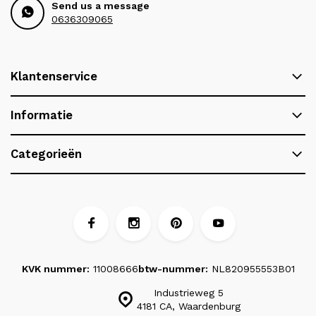
Send us a message
0636309065
Klantenservice
Informatie
Categorieën
KVK nummer:
11008666
btw-nummer:
NL820955553B01
Industrieweg 5
4181 CA, Waardenburg