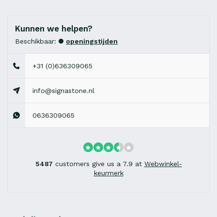
Kunnen we helpen?
Beschikbaar:
openingstijden
+31 (0)636309065
info@signastone.nl
0636309065
5487
customers give us a 7.9 at
Webwinkel-
keurmerk