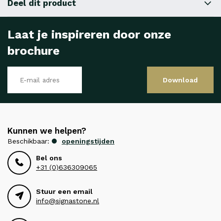
Deel dit product
Laat je inspireren door onze
brochure
Download
Kunnen we helpen?
Beschikbaar:
openingstijden
Bel ons
+31 (0)636309065
Stuur een email
info@signastone.nl