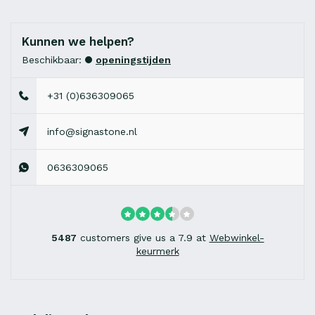
Kunnen we helpen?
Beschikbaar:
openingstijden
+31 (0)636309065
info@signastone.nl
0636309065
5487
customers give us a 7.9 at
Webwinkel-
keurmerk