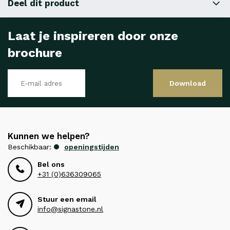
Deel dit product
Laat je inspireren door onze
brochure
Download
Kunnen we helpen?
Beschikbaar:
openingstijden
Bel ons
+31 (0)636309065
Stuur een email
info@signastone.nl