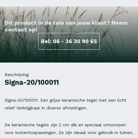
Dit product in de tuin van jouw klant? Neem
contact op!
Bel: 06 - 36 30 90 65
Beschrijving
Signa-20/100011
Signa-20/100011. Een grijze keramische tegel met een licht
reliëf Verkrijgbaar in diverse afmetingen.
De keramische tegels zijn 2 cm dik en speciaal ontworpen
voor buitentoepassingen. Ze zijn ideaal voor gebruik in tuinen,