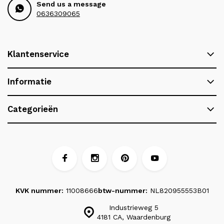
Send us a message
0636309065
Klantenservice
Informatie
Categorieën
KVK nummer:
11008666
btw-nummer:
NL820955553B01
Industrieweg 5
4181 CA, Waardenburg