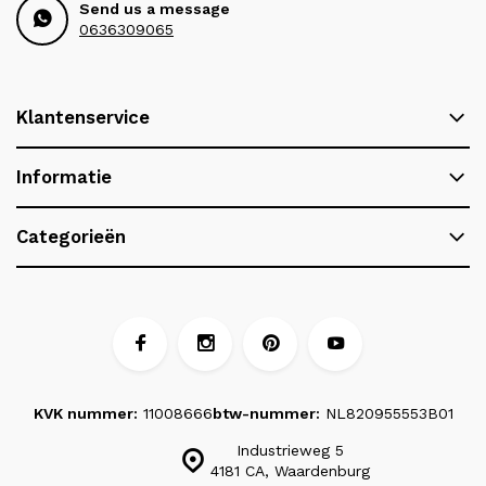
Send us a message
0636309065
Klantenservice
Informatie
Categorieën
KVK nummer:
11008666
btw-nummer:
NL820955553B01
Industrieweg 5
4181 CA, Waardenburg