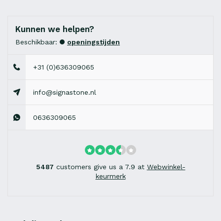
Kunnen we helpen?
Beschikbaar:
openingstijden
+31 (0)636309065
info@signastone.nl
0636309065
5487
customers give us a 7.9 at
Webwinkel-
keurmerk