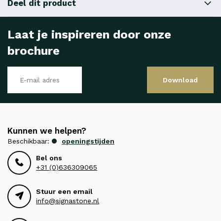
Deel dit product
Laat je inspireren door onze
brochure
Download
Kunnen we helpen?
Beschikbaar:
openingstijden
Bel ons
+31 (0)636309065
Stuur een email
info@signastone.nl