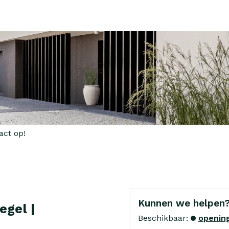
act op!
Kunnen we helpen
egel |
Beschikbaar:
opening