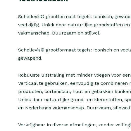
Schellevis® grootformaat tegels: Iconisch, gewap
veelzijdig. Uniek door natuurlijke grondstoffen e
vakmanschap. Duurzaam en stijlvol.
Schellevis® grootformaat tegels: Iconisch en veelz
gewapend.
Robuuste uitstraling met minder voegen voor een
Verticaal te gebruiken, eenvoudig te combineren
producten, cortenstaal, hout en gebakken klinker
Uniek door natuurlijke grond- en kleurstoffen, sp
en Nederlands vakmanschap. Duurzaam, slipvast 
Verkrijgbaar in diverse afmetingen, zonder vellin