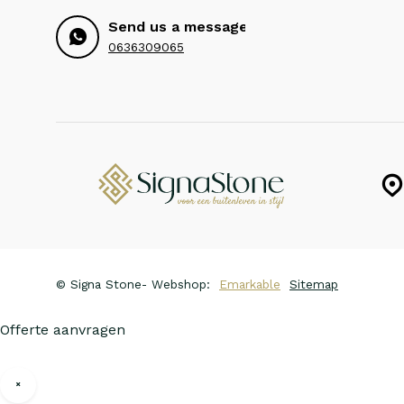
Send us a message
0636309065
© Signa Stone
- Webshop:
Emarkable
Sitemap
Offerte aanvragen