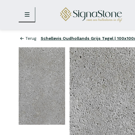
Terug
Schellevis Oudhollands Grijs Tegel | 100x10