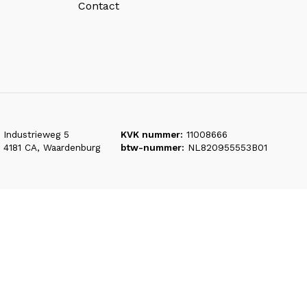
Contact
Industrieweg 5
KVK nummer:
11008666
4181 CA, Waardenburg
btw-nummer:
NL820955553B01