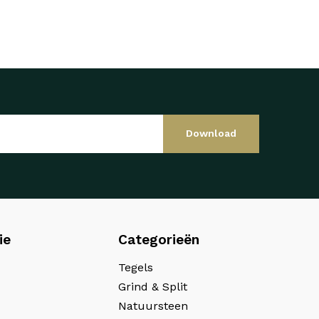
Download
ie
Categorieën
Tegels
Grind & Split
Natuursteen