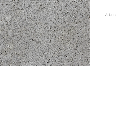
Art.n