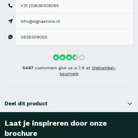
+31 (0)636309065
info@signastone.nl
0636309065
5487
customers give us a 7.9 at
Webwinkel-
keurmerk
Deel dit product
Laat je inspireren door onze
brochure