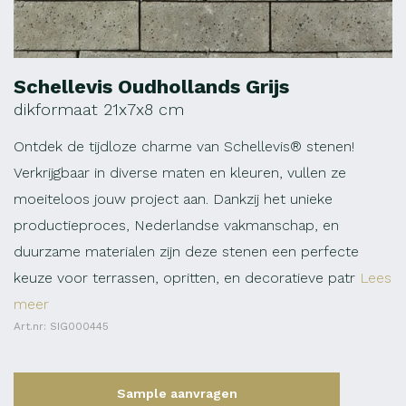
Schellevis Oudhollands Grijs
dikformaat 21x7x8 cm
Ontdek de tijdloze charme van Schellevis® stenen!
Verkrijgbaar in diverse maten en kleuren, vullen ze
moeiteloos jouw project aan. Dankzij het unieke
productieproces, Nederlandse vakmanschap, en
duurzame materialen zijn deze stenen een perfecte
keuze voor terrassen, opritten, en decoratieve patr
Lees
meer
Art.nr: SIG000445
Sample aanvragen