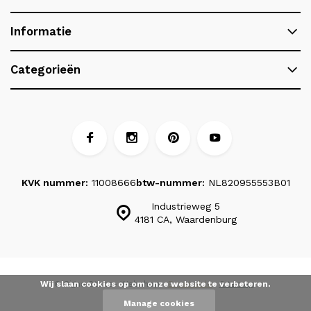
Informatie
Categorieën
KVK nummer:
11008666
btw-nummer:
NL820955553B01
Industrieweg 5
4181 CA, Waardenburg
Wij slaan cookies op om onze website te verbeteren.
© Signa Stone
- Webshop:
Emarkable
Sitemap
Manage cookies