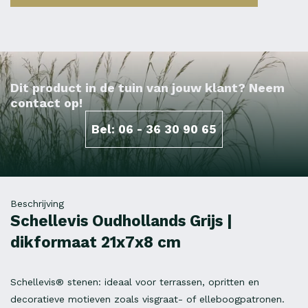
Dit product in de tuin van jouw klant? Neem
contact op!
Bel: 06 - 36 30 90 65
Beschrijving
Schellevis Oudhollands Grijs |
dikformaat 21x7x8 cm
Schellevis® stenen: ideaal voor terrassen, opritten en
decoratieve motieven zoals visgraat- of elleboogpatronen.