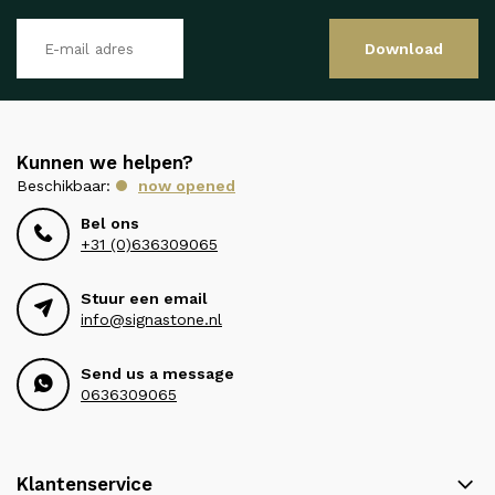
Download
Kunnen we helpen?
Beschikbaar:
now opened
Bel ons
+31 (0)636309065
Stuur een email
info@signastone.nl
Send us a message
0636309065
Klantenservice