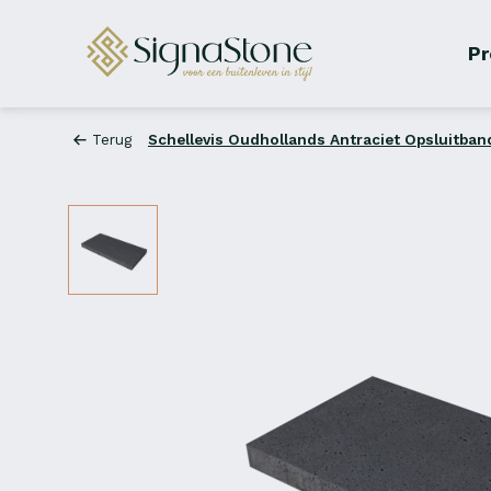
Pr
Terug
Schellevis Oudhollands Antraciet Opsluitba