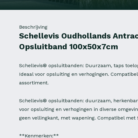
Beschrijving
Schellevis Oudhollands Antrac
Opsluitband 100x50x7cm
Schellevis® opsluitbanden: Duurzaam, taps toel
Ideaal voor opsluiting en verhogingen. Compatibe
assortiment.
Schellevis® opsluitbanden: duurzaam, herkenbare
voor opsluiting en verhogingen in diverse omgevi
geen vellingkant, met wapening. Compatibel met 
**Kenmerken:**