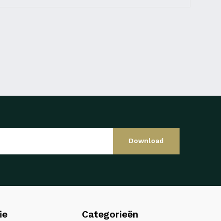
Download
ie
Categorieën