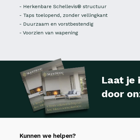
- Herkenbare Schellevis® structuur
- Taps toelopend, zonder vellingkant
- Duurzaam en vorstbestendig
- Voorzien van wapening
Laat je 
door on
Kunnen we helpen?