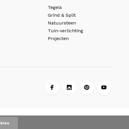
Tegels
Grind & Split
Natuursteen
Tuin-verlichting
Projecten
kies