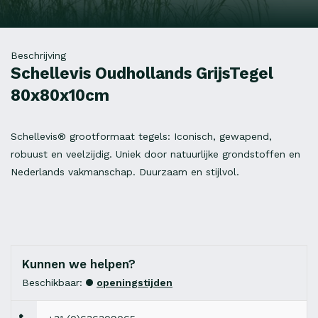
Beschrijving
Schellevis Oudhollands GrijsTegel
80x80x10cm
Schellevis® grootformaat tegels: Iconisch, gewapend,
robuust en veelzijdig. Uniek door natuurlijke grondstoffen en
Nederlands vakmanschap. Duurzaam en stijlvol.
Kunnen we helpen?
Beschikbaar:
openingstijden