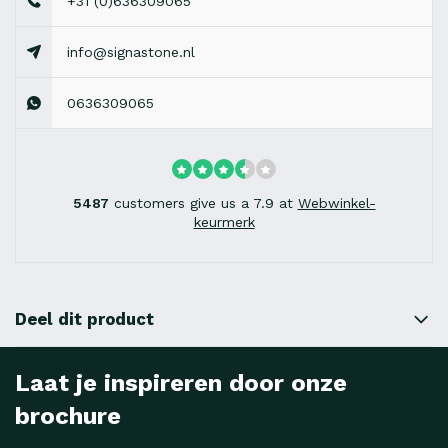
+31 (0)636309065
info@signastone.nl
0636309065
5487
customers give us a 7.9 at
Webwinkel-
keurmerk
Deel dit product
Laat je inspireren door onze
brochure