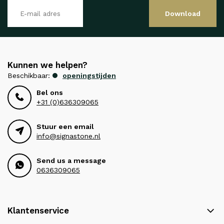
Download
Kunnen we helpen?
Beschikbaar:
openingstijden
Bel ons
+31 (0)636309065
Stuur een email
info@signastone.nl
Send us a message
0636309065
Klantenservice