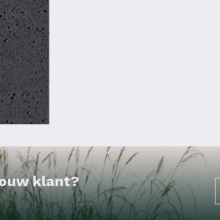
 jouw klant?