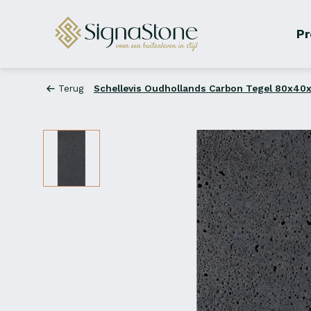
Pr
Terug
Schellevis Oudhollands Carbon Tegel 80x40