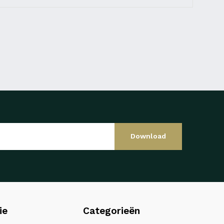
Download
ie
Categorieën