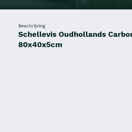
Beschrijving
Schellevis Oudhollands Carbo
80x40x5cm