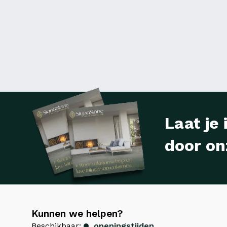
Laat je 
door on
Kunnen we helpen?
Beschikbaar:
openingstijden