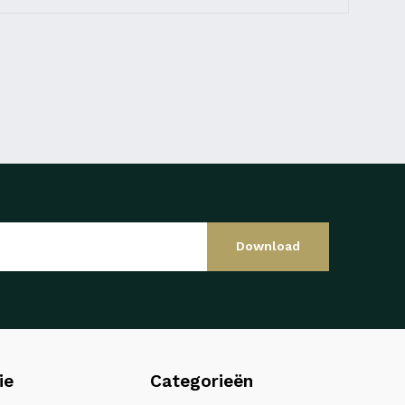
Download
ie
Categorieën