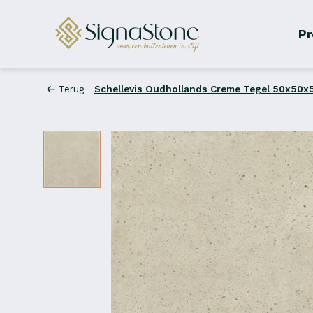
Pr
Terug
Schellevis Oudhollands Creme Tegel 50x50