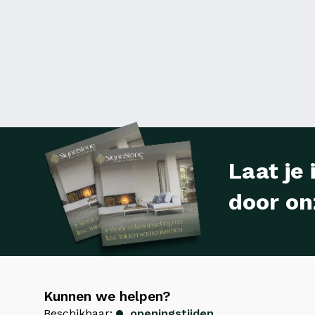
Laat je 
door on
Kunnen we helpen?
Beschikbaar:
openingstijden