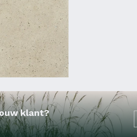
 jouw klant?