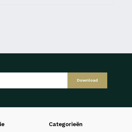
Download
ie
Categorieën