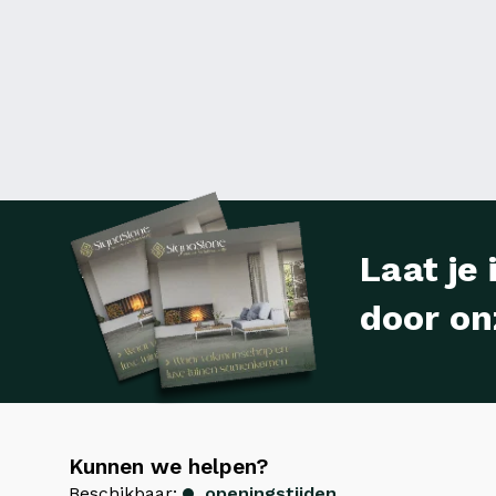
Laat je 
door on
Kunnen we helpen?
Beschikbaar:
openingstijden