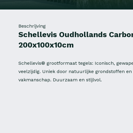
Beschrijving
Schellevis Oudhollands Carbo
200x100x10cm
Schellevis® grootformaat tegels: Iconisch, gewap
veelzijdig. Uniek door natuurlijke grondstoffen e
vakmanschap. Duurzaam en stijlvol.