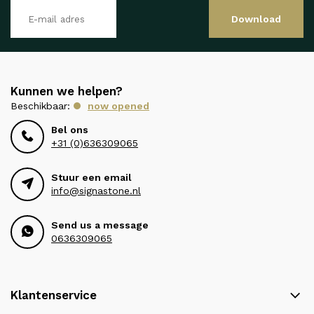
Download
Kunnen we helpen?
Beschikbaar:
now opened
Bel ons
+31 (0)636309065
Stuur een email
info@signastone.nl
Send us a message
0636309065
Klantenservice