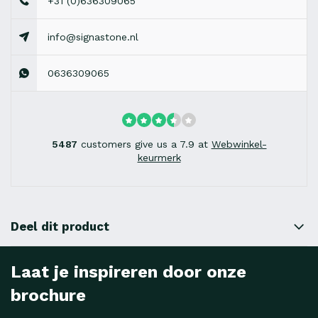
+31 (0)636309065
info@signastone.nl
0636309065
5487
customers give us a 7.9 at
Webwinkel-
keurmerk
Deel dit product
Laat je inspireren door onze
brochure