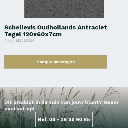
Schellevis Oudhollands Antraciet
Tegel 120x60x7cm
Art.nr: SIG000324
Sample aanvragen
Dit product in de tuin van jouw klant? Neem
contact op!
Bel: 06 - 36 30 90 65