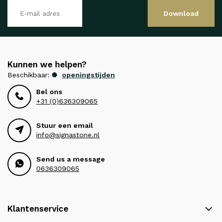
Download
Kunnen we helpen?
Beschikbaar:
openingstijden
Bel ons
+31 (0)636309065
Stuur een email
info@signastone.nl
Send us a message
0636309065
Klantenservice