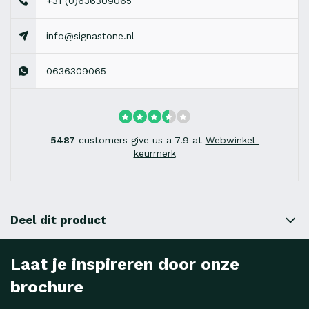
+31 (0)636309065
info@signastone.nl
0636309065
5487
customers give us a 7.9 at
Webwinkel-
keurmerk
Deel dit product
Laat je inspireren door onze
brochure