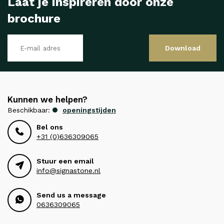
Laat je inspireren door onze
brochure
Download
Kunnen we helpen?
Beschikbaar:
openingstijden
Bel ons
+31 (0)636309065
Stuur een email
info@signastone.nl
Send us a message
0636309065