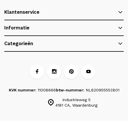
Klantenservice
Informatie
Categorieën
KVK nummer:
11008666
btw-nummer:
NL820955553B01
Industrieweg 5
4181 CA, Waardenburg