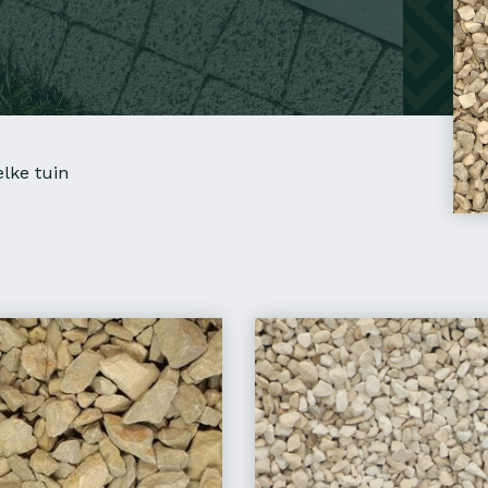
lke tuin