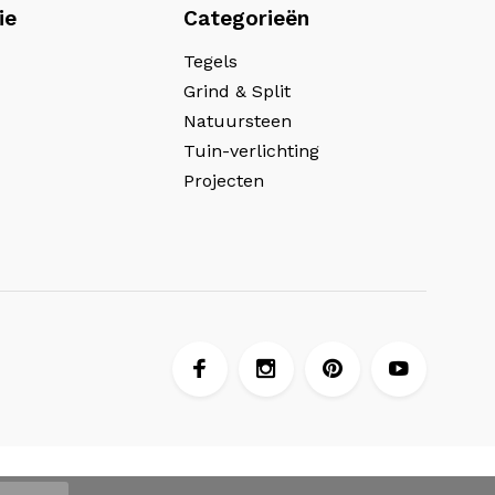
ie
Categorieën
Tegels
Grind & Split
Natuursteen
Tuin-verlichting
Projecten