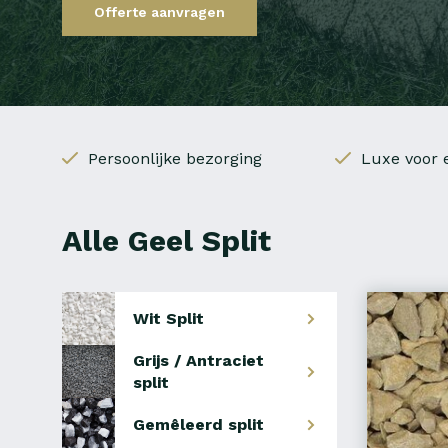
Offerte aanvragen
Persoonlijke bezorging
Luxe voor e
Alle Geel Split
Wit Split
Grijs / Antraciet
split
Gemêleerd split