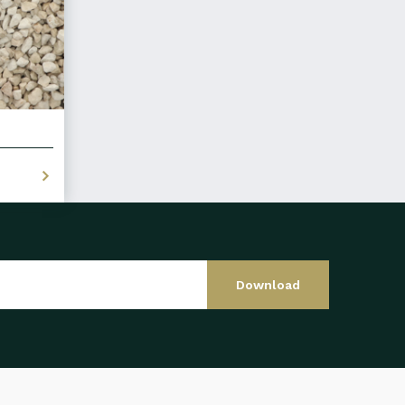
Download