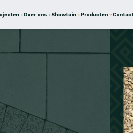
ojecten
Over ons
Showtuin
Producten
Contac