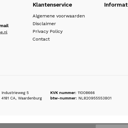
Klantenservice
Informat
Algemene voorwaarden
Disclaimer
mail
Privacy Policy
e.nl
Contact
Industrieweg 5
KVK nummer:
11008666
4181 CA, Waardenburg
btw-nummer:
NL820955553B01