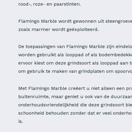
rood-, roze- en paarstinten.
Flamingo Marble wordt gewonnen uit steengroeve
zoals marmer wordt geëxploiteerd.
De toepassingen van Flamingo Marble zijn eindelo
worden gebruikt als looppad of als bodembedekke
ervoor kiest om deze grindsoort als looppad aan 
om gebruik te maken van grindplaten om spoorv
Met Flamingo Marble creëert u niet alleen een pr
buitenruimte, maar geniet u ook van de duurzaa
onderhoudsvriendelijkheid die deze grindsoort bied
schoonheid behouden zonder dat er veel onderho
is.