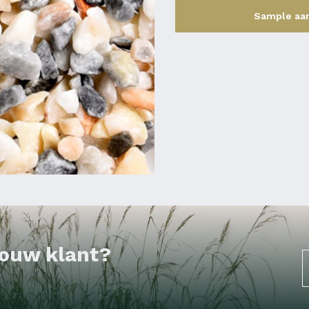
Sample aa
 jouw klant?