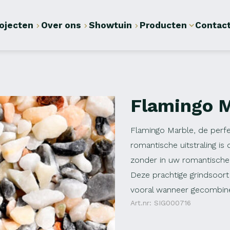
ojecten
Over ons
Showtuin
Producten
Contac
Flamingo 
Flamingo Marble, de perfe
romantische uitstraling is
zonder in uw romantische
Deze prachtige grindsoort 
vooral wanneer gecombin
Art.nr: SIG000716