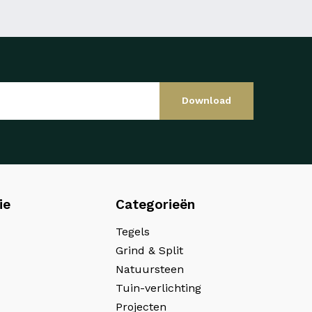
Download
ie
Categorieën
Tegels
Grind & Split
Natuursteen
Tuin-verlichting
Projecten