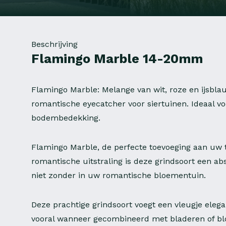
Beschrijving
Flamingo Marble 14-20mm
Flamingo Marble: Melange van wit, roze en ijsbla
romantische eyecatcher voor siertuinen. Ideaal v
bodembedekking.
Flamingo Marble, de perfecte toevoeging aan uw 
romantische uitstraling is deze grindsoort een ab
niet zonder in uw romantische bloementuin.
Deze prachtige grindsoort voegt een vleugje elega
vooral wanneer gecombineerd met bladeren of bl