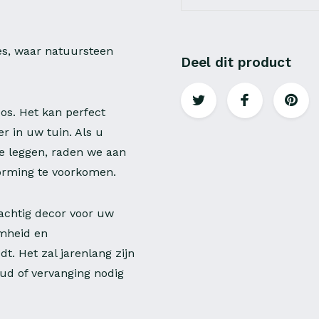
s, waar natuursteen
Deel dit product
os. Het kan perfect
r in uw tuin. Als u
te leggen, raden we aan
orming te voorkomen.
achtig decor voor uw
mheid en
t. Het zal jarenlang zijn
ud of vervanging nodig