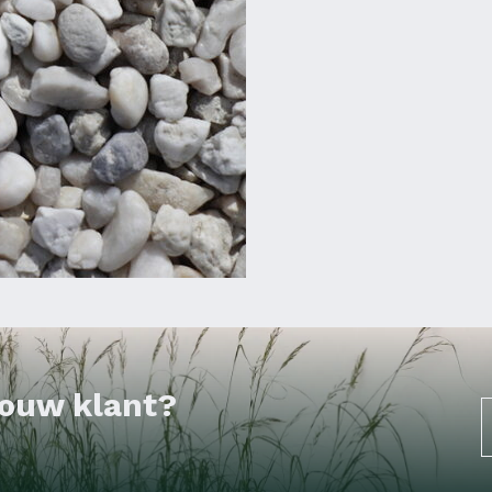
 jouw klant?