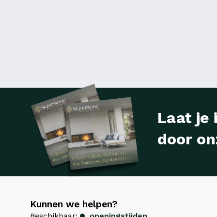
Laat je 
door on
Kunnen we helpen?
Beschikbaar:
openingstijden