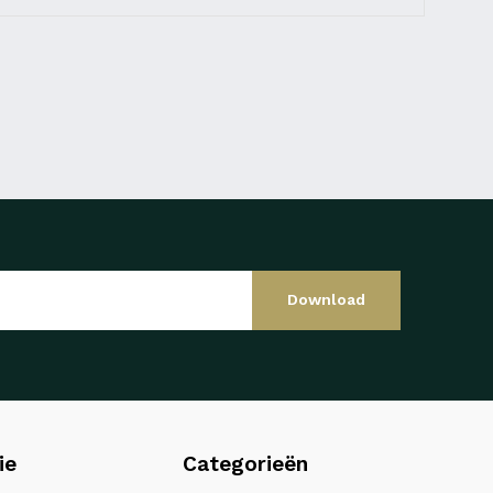
Download
ie
Categorieën