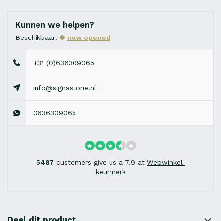
Kunnen we helpen?
Beschikbaar:
now opened
+31 (0)636309065
info@signastone.nl
0636309065
5487
customers give us a 7.9 at
Webwinkel-
keurmerk
Deel dit product