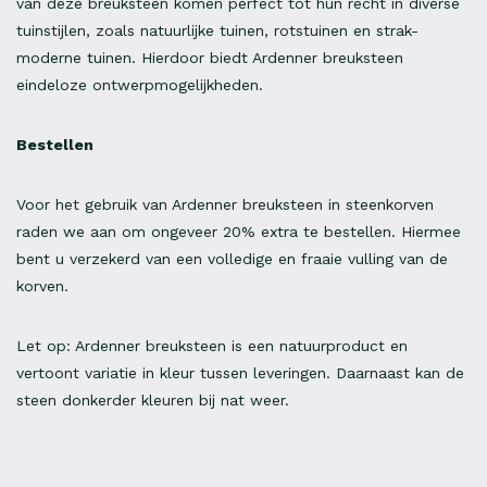
van deze breuksteen komen perfect tot hun recht in diverse
tuinstijlen, zoals natuurlijke tuinen, rotstuinen en strak-
moderne tuinen. Hierdoor biedt Ardenner breuksteen
eindeloze ontwerpmogelijkheden.
Bestellen
Voor het gebruik van Ardenner breuksteen in steenkorven
raden we aan om ongeveer 20% extra te bestellen. Hiermee
bent u verzekerd van een volledige en fraaie vulling van de
korven.
Let op: Ardenner breuksteen is een natuurproduct en
vertoont variatie in kleur tussen leveringen. Daarnaast kan de
steen donkerder kleuren bij nat weer.