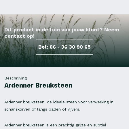
Dit product in de tuin van jouw klant? Neem
contact op!
Bel: 06 - 36 30 90 65
Beschrijving
Ardenner Breuksteen
Ardenner breuksteen: de ideale steen voor verwerking in
schanskorven of langs paden of vijvers.
Ardenner breuksteen is een prachtig grijze en subtiel