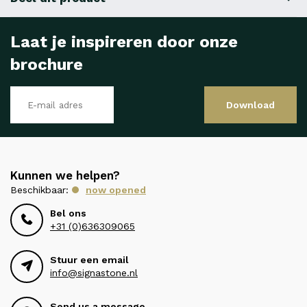
Laat je inspireren door onze
brochure
Download
Kunnen we helpen?
Beschikbaar:
now opened
Bel ons
+31 (0)636309065
Stuur een email
info@signastone.nl
Send us a message