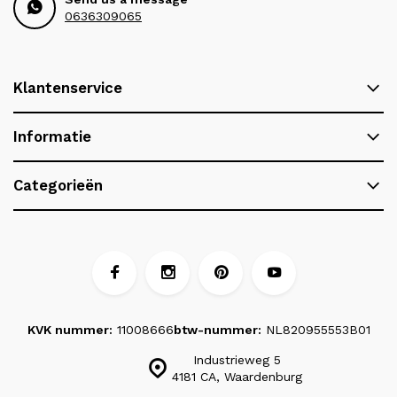
0636309065
Klantenservice
Informatie
Categorieën
KVK nummer:
11008666
btw-nummer:
NL820955553B01
Industrieweg 5
4181 CA, Waardenburg