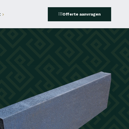
t
Offerte aanvragen