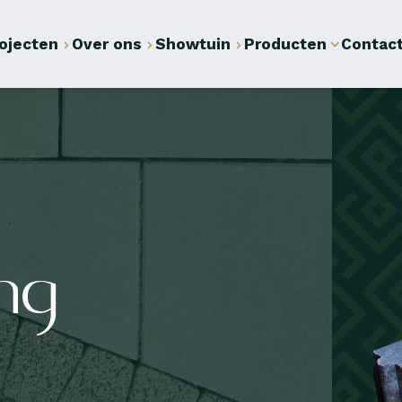
ojecten
Over ons
Showtuin
Producten
Contac
ing