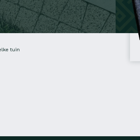
lke tuin