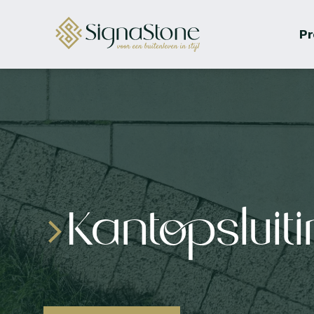
Pr
Kantopsluit