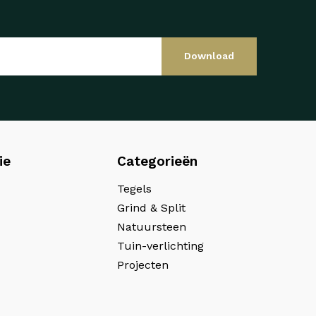
Download
ie
Categorieën
Tegels
Grind & Split
Natuursteen
Tuin-verlichting
Projecten