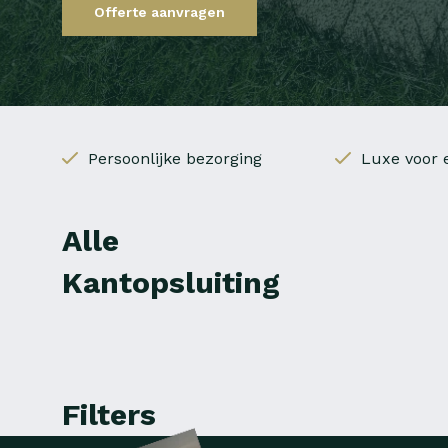
Offerte aanvragen
Persoonlijke bezorging
Luxe voor e
Alle
Kantopsluiting
Filters