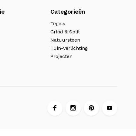
ie
Categorieën
Tegels
Grind & Split
Natuursteen
Tuin-verlichting
Projecten