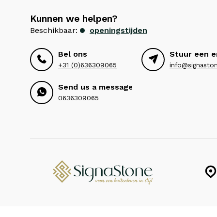
Kunnen we helpen?
Beschikbaar:
openingstijden
Bel ons
Stuur een e
+31 (0)636309065
info@signaston
Send us a message
0636309065