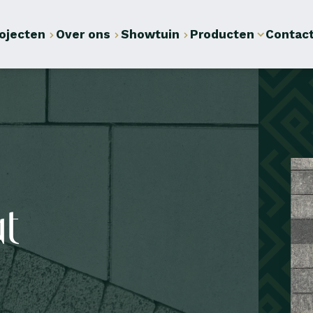
ojecten
Over ons
Showtuin
Producten
Contac
t