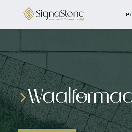
Pr
Waalformaa