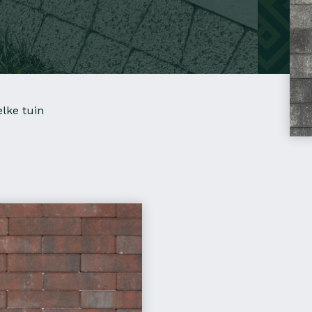
lke tuin