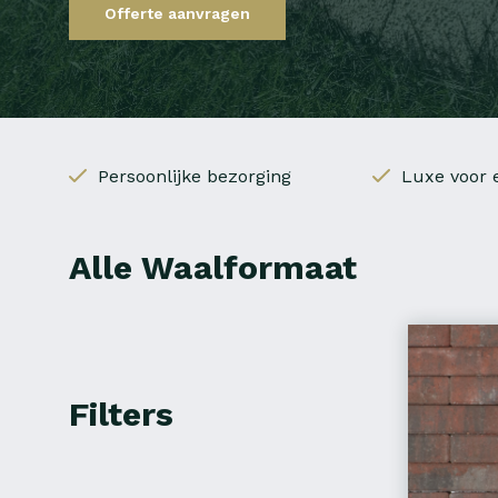
Offerte aanvragen
Persoonlijke bezorging
Luxe voor e
Alle Waalformaat
Filters