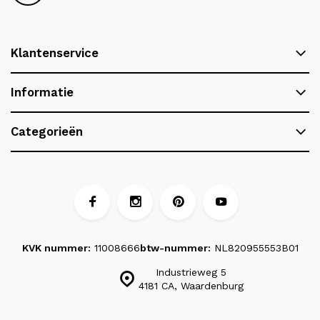
Klantenservice
Informatie
Categorieën
KVK nummer:
11008666
btw-nummer:
NL820955553B01
Industrieweg 5
4181 CA, Waardenburg