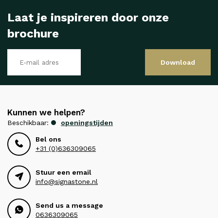
Laat je inspireren door onze
brochure
Download
Kunnen we helpen?
Beschikbaar:
openingstijden
Bel ons
+31 (0)636309065
Stuur een email
info@signastone.nl
Send us a message
0636309065