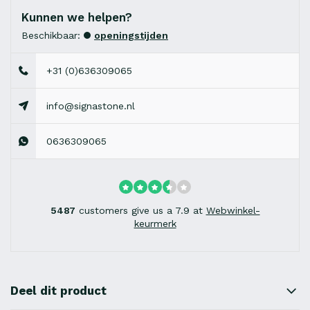
Kunnen we helpen?
Beschikbaar:
openingstijden
+31 (0)636309065
info@signastone.nl
0636309065
5487
customers give us a 7.9 at
Webwinkel-
keurmerk
Deel dit product