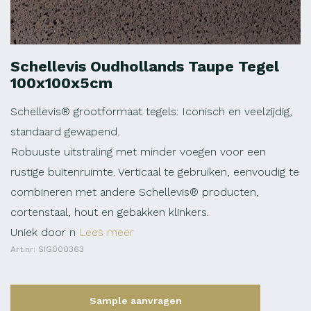
Schellevis Oudhollands Taupe Tegel
100x100x5cm
Schellevis® grootformaat tegels: Iconisch en veelzijdig,
standaard gewapend.
Robuuste uitstraling met minder voegen voor een
rustige buitenruimte. Verticaal te gebruiken, eenvoudig te
combineren met andere Schellevis® producten,
cortenstaal, hout en gebakken klinkers.
Uniek door n
Lees meer
Art.nr: SIG000363
Sample aanvragen