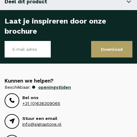
Deel dit product
Laat je inspireren door onze
brochure
Download
Kunnen we helpen?
Beschikbaar:
openingstijden
Bel ons
+31 (0)636309065
Stuur een email
info@signastone.nl