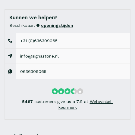
Kunnen we helpen?
Beschikbaar:
openingstijden
+31 (0)636309065
info@signastone.nl
0636309065
5487
customers give us a 7.9 at
Webwinkel-
keurmerk