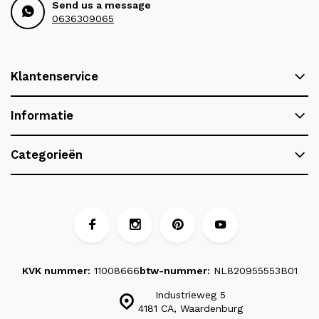
Send us a message
0636309065
Klantenservice
Informatie
Categorieën
KVK nummer:
11008666
btw-nummer:
NL820955553B01
Industrieweg 5
4181 CA, Waardenburg