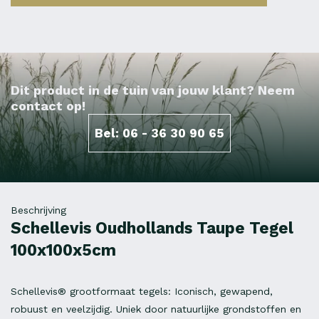
Dit product in de tuin van jouw klant? Neem
contact op!
Bel: 06 - 36 30 90 65
Beschrijving
Schellevis Oudhollands Taupe Tegel
100x100x5cm
Schellevis® grootformaat tegels: Iconisch, gewapend,
robuust en veelzijdig. Uniek door natuurlijke grondstoffen en