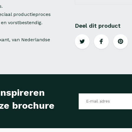
s.
eciaal productieproces
en vorstbestendig.
Deel dit product
gkant, van Nederlandse
inspireren
ze brochure