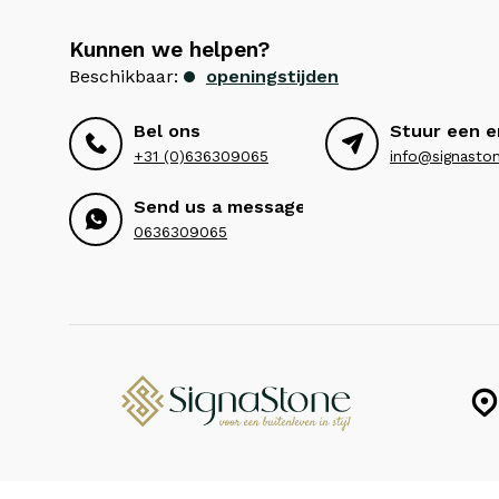
Kunnen we helpen?
Beschikbaar:
openingstijden
Bel ons
Stuur een e
+31 (0)636309065
info@signaston
Send us a message
0636309065