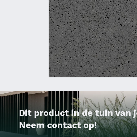
Dit product in de tuin van
Neem contact op!