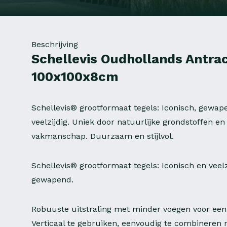
Beschrijving
Schellevis Oudhollands Antrac
100x100x8cm
Schellevis® grootformaat tegels: Iconisch, gewap
veelzijdig. Uniek door natuurlijke grondstoffen e
vakmanschap. Duurzaam en stijlvol.
Schellevis® grootformaat tegels: Iconisch en veelz
gewapend.
Robuuste uitstraling met minder voegen voor een
Verticaal te gebruiken, eenvoudig te combineren