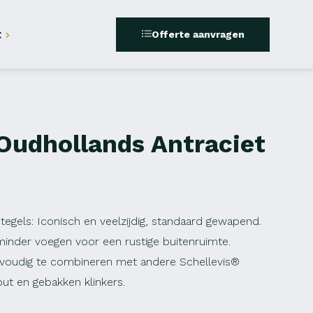
t
Offerte aanvragen
 Oudhollands Antraciet
tegels: Iconisch en veelzijdig, standaard gewapend.
minder voegen voor een rustige buitenruimte.
envoudig te combineren met andere Schellevis®
ut en gebakken klinkers.