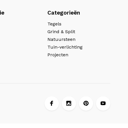
ie
Categorieën
Tegels
Grind & Split
Natuursteen
Tuin-verlichting
Projecten