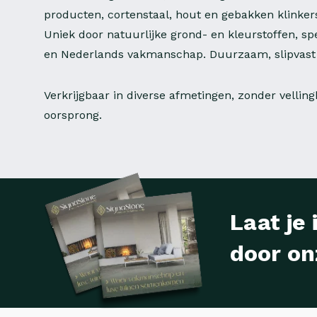
producten, cortenstaal, hout en gebakken klinker
Uniek door natuurlijke grond- en kleurstoffen, sp
en Nederlands vakmanschap. Duurzaam, slipvast 
Verkrijgbaar in diverse afmetingen, zonder vellin
oorsprong.
Laat je 
door on