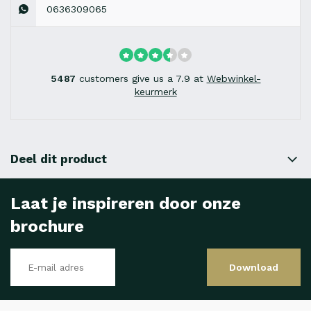
0636309065
5487
customers give us a 7.9 at
Webwinkel-
keurmerk
Deel dit product
Laat je inspireren door onze
brochure
Download