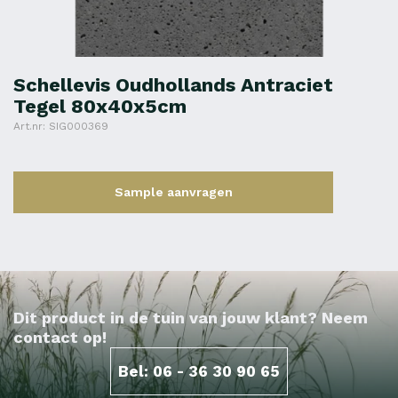
Schellevis Oudhollands Antraciet
Tegel 80x40x5cm
Art.nr: SIG000369
Sample aanvragen
Dit product in de tuin van jouw klant? Neem
contact op!
Bel: 06 - 36 30 90 65