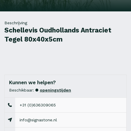
Beschrijving
Schellevis Oudhollands Antraciet
Tegel 80x40x5cm
Kunnen we helpen?
Beschikbaar:
openingstijden
+31 (0)636309065
info@signastone.nl